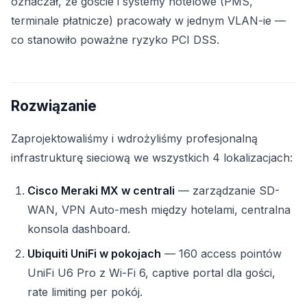
oznaczał, że goście i systemy hotelowe (PMS,
terminale płatnicze) pracowały w jednym VLAN-ie —
co stanowiło poważne ryzyko PCI DSS.
Rozwiązanie
Zaprojektowaliśmy i wdrożyliśmy profesjonalną
infrastrukturę sieciową we wszystkich 4 lokalizacjach:
Cisco Meraki MX w centrali
— zarządzanie SD-
WAN, VPN Auto-mesh między hotelami, centralna
konsola dashboard.
Ubiquiti UniFi w pokojach
— 160 access pointów
UniFi U6 Pro z Wi-Fi 6, captive portal dla gości,
rate limiting per pokój.