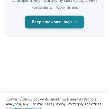
Zaprojektujemy i wdrożymy sieci Cisco, UniFi i
FortiGate w Twojej firmie.
Bezpłatna konsultacja →
Używamy plików cookie do anonimowej analityki (Google
Analytics), aby ulepszać naszą stronę. Szczegóły znajdziesz