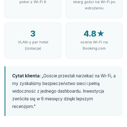
pokoi z Wi-Fi 6
skarg gości na Wi-Fi po
wdrożeniu
3
4.8★
VLAN-y per hotel
ocena Wi-Fi na
(izolacja)
Booking.com
Cytat klienta:
„Goście przestali narzekać na Wi-Fi, a
my zyskaliśmy bezpieczeństwo sieci i pełną
widoczność z jednego dashboardu. Inwestycja
zwróciła się w 6 miesięcy dzięki lepszym
recenzjom."