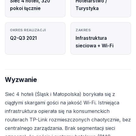
Sieć 4 hoteli, 320
Hotelarstwo /
pokoi łącznie
Turystyka
OKRES REALIZACJI
ZAKRES
Q2-Q3 2021
Infrastruktura
sieciowa + Wi-Fi
Wyzwanie
Sieć 4 hoteli (Śląsk i Małopolska) borykała się z
ciągłymi skargami gości na jakość Wi-Fi. Istniejąca
infrastruktura opierała się na konsumenckich
routerach TP-Link rozmieszczonych chaotycznie, bez
centralnego zarządzania. Brak segmentacji sieci