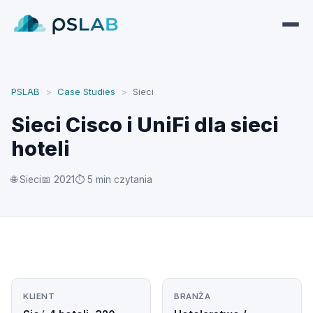
PSLAB
>
Case Studies
>
Sieci
Sieci Cisco i UniFi dla sieci
hoteli
🌐 Sieci
📅 2021
⏱ 5 min czytania
KLIENT
BRANŻA