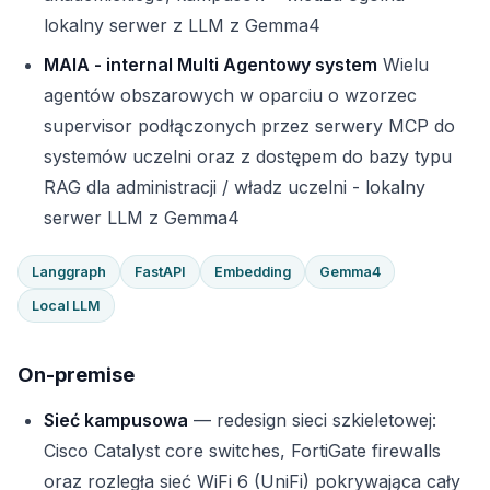
lokalny serwer z LLM z Gemma4
MAIA - internal Multi Agentowy system
Wielu
agentów obszarowych w oparciu o wzorzec
supervisor podłączonych przez serwery MCP do
systemów uczelni oraz z dostępem do bazy typu
RAG dla administracji / władz uczelni - lokalny
serwer LLM z Gemma4
Langgraph
FastAPI
Embedding
Gemma4
Local LLM
On-premise
Sieć kampusowa
— redesign sieci szkieletowej:
Cisco Catalyst core switches, FortiGate firewalls
oraz rozległa sieć WiFi 6 (UniFi) pokrywająca cały