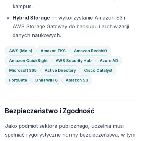
kampus.
Hybrid Storage
— wykorzystanie Amazon S3 i
AWS Storage Gateway do backupu i archiwizacji
danych naukowych.
AWS (Main)
Amazon EKS
Amazon Redshift
Amazon QuickSight
AWS Security Hub
Azure AD
Microsoft 365
Active Directory
Cisco Catalyst
FortiGate
UniFi WiFi 6
Amazon S3
Bezpieczeństwo i Zgodność
Jako podmiot sektora publicznego, uczelnia musi
spełniać rygorystyczne normy bezpieczeństwa, w tym