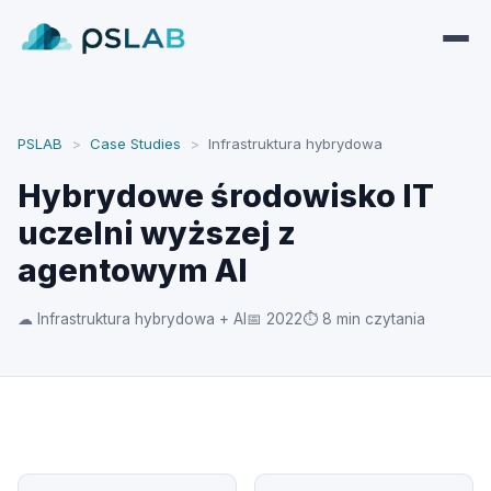
PSLAB
>
Case Studies
>
Infrastruktura hybrydowa
Hybrydowe środowisko IT
uczelni wyższej z
agentowym AI
☁ Infrastruktura hybrydowa + AI
📅 2022
⏱ 8 min czytania