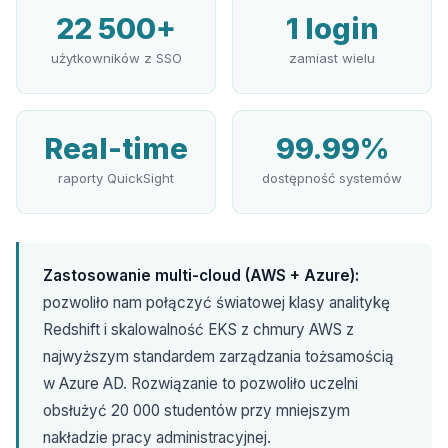
22 500+
1 login
użytkowników z SSO
zamiast wielu
Real-time
99.99%
raporty QuickSight
dostępność systemów
Zastosowanie multi-cloud (AWS + Azure):
pozwoliło nam połączyć światowej klasy analitykę
Redshift i skalowalność EKS z chmury AWS z
najwyższym standardem zarządzania tożsamością
w Azure AD. Rozwiązanie to pozwoliło uczelni
obsłużyć 20 000 studentów przy mniejszym
nakładzie pracy administracyjnej.