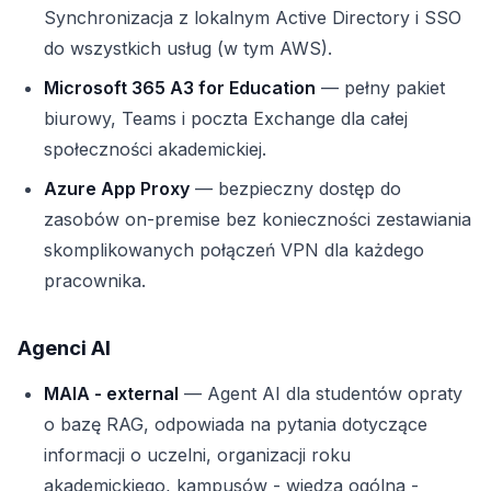
Synchronizacja z lokalnym Active Directory i SSO
do wszystkich usług (w tym AWS).
Microsoft 365 A3 for Education
— pełny pakiet
biurowy, Teams i poczta Exchange dla całej
społeczności akademickiej.
Azure App Proxy
— bezpieczny dostęp do
zasobów on-premise bez konieczności zestawiania
skomplikowanych połączeń VPN dla każdego
pracownika.
Agenci AI
MAIA - external
— Agent AI dla studentów opraty
o bazę RAG, odpowiada na pytania dotyczące
informacji o uczelni, organizacji roku
akademickiego, kampusów - wiedza ogólna -