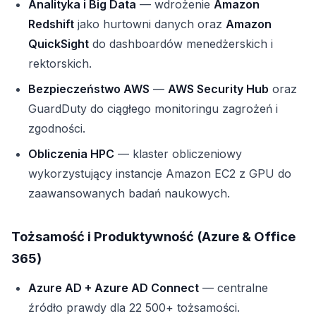
Analityka i Big Data
— wdrożenie
Amazon
Redshift
jako hurtowni danych oraz
Amazon
QuickSight
do dashboardów menedżerskich i
rektorskich.
Bezpieczeństwo AWS
—
AWS Security Hub
oraz
GuardDuty do ciągłego monitoringu zagrożeń i
zgodności.
Obliczenia HPC
— klaster obliczeniowy
wykorzystujący instancje Amazon EC2 z GPU do
zaawansowanych badań naukowych.
Tożsamość i Produktywność (Azure & Office
365)
Azure AD + Azure AD Connect
— centralne
źródło prawdy dla 22 500+ tożsamości.