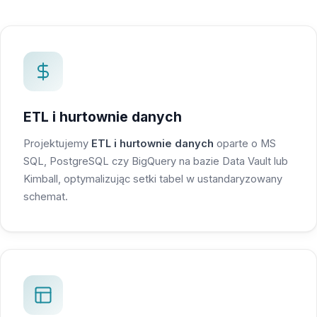
ETL i hurtownie danych
Projektujemy
ETL i hurtownie danych
oparte o MS
SQL, PostgreSQL czy BigQuery na bazie Data Vault lub
Kimball, optymalizując setki tabel w ustandaryzowany
schemat.