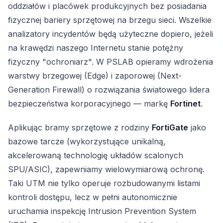
oddziałów i placówek produkcyjnych bez posiadania
fizycznej bariery sprzętowej na brzegu sieci. Wszelkie
analizatory incydentów będą użyteczne dopiero, jeżeli
na krawędzi naszego Internetu stanie potężny
fizyczny "ochroniarz". W PSLAB opieramy wdrożenia
warstwy brzegowej (Edge) i zaporowej (Next-
Generation Firewall) o rozwiązania światowego lidera
bezpieczeństwa korporacyjnego — markę
Fortinet
.
Aplikując bramy sprzętowe z rodziny
FortiGate
jako
bazowe tarcze (wykorzystujące unikalną,
akcelerowaną technologię układów scalonych
SPU/ASIC), zapewniamy wielowymiarową ochronę.
Taki UTM nie tylko operuje rozbudowanymi listami
kontroli dostępu, lecz w pełni autonomicznie
uruchamia inspekcję Intrusion Prevention System