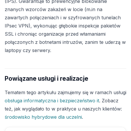
(IPS). Gwarantuje to prewencyjne blokowanie
znanych wzorców zakażeń w locie (m.in na
zawartych połączeniach i w szyfrowanych tunelach
IPsec VPN), wykonując głębokie inspekcje pakietów
SSL i chroniąc organizacje przed włamaniami
połączonych z botnetami intruzów, zanim te uderzą w
laptopy czy serwery.
Powiązane usługi i realizacje
Tematem tego artykułu zajmujemy się w ramach usługi
obsługa informatyczna i bezpieczeństwo it
. Zobacz
też, jak wyglądało to w praktyce u naszych klientów:
środowisko hybrydowe dla uczelni
.