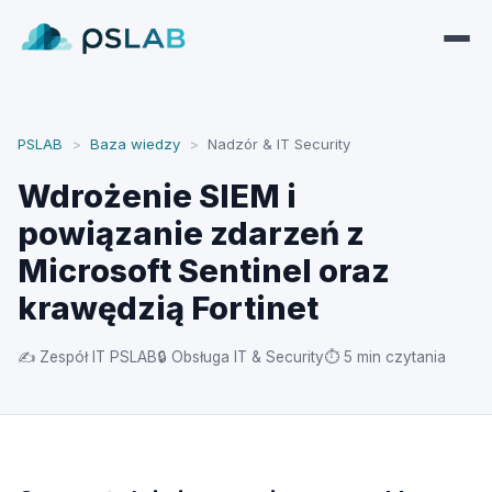
PSLAB
>
Baza wiedzy
>
Nadzór & IT Security
Wdrożenie SIEM i
powiązanie zdarzeń z
Microsoft Sentinel oraz
krawędzią Fortinet
✍ Zespół IT PSLAB
🔒 Obsługa IT & Security
⏱ 5 min czytania