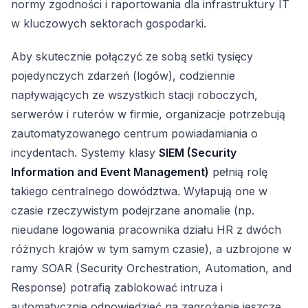
normy zgodności i raportowania dla infrastruktury IT
w kluczowych sektorach gospodarki.
Aby skutecznie połączyć ze sobą setki tysięcy
pojedynczych zdarzeń (logów), codziennie
napływających ze wszystkich stacji roboczych,
serwerów i ruterów w firmie, organizacje potrzebują
zautomatyzowanego centrum powiadamiania o
incydentach. Systemy klasy
SIEM (Security
Information and Event Management)
pełnią rolę
takiego centralnego dowództwa. Wyłapują one w
czasie rzeczywistym podejrzane anomalie (np.
nieudane logowania pracownika działu HR z dwóch
różnych krajów w tym samym czasie), a uzbrojone w
ramy SOAR (Security Orchestration, Automation, and
Response) potrafią zablokować intruza i
automatycznie odpowiedzieć na zagrożenie jeszcze