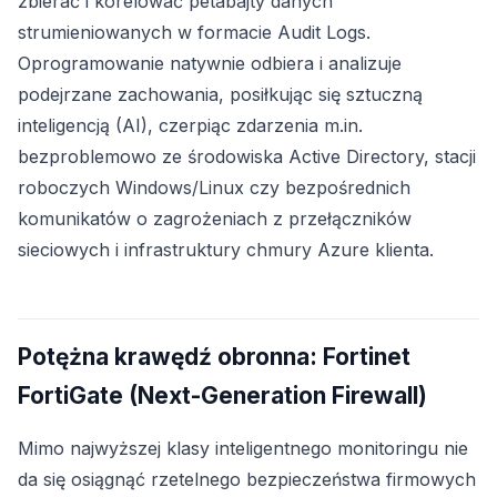
zbierać i korelować petabajty danych
strumieniowanych w formacie Audit Logs.
Oprogramowanie natywnie odbiera i analizuje
podejrzane zachowania, posiłkując się sztuczną
inteligencją (AI), czerpiąc zdarzenia m.in.
bezproblemowo ze środowiska Active Directory, stacji
roboczych Windows/Linux czy bezpośrednich
komunikatów o zagrożeniach z przełączników
sieciowych i infrastruktury chmury Azure klienta.
Potężna krawędź obronna: Fortinet
FortiGate (Next-Generation Firewall)
Mimo najwyższej klasy inteligentnego monitoringu nie
da się osiągnąć rzetelnego bezpieczeństwa firmowych