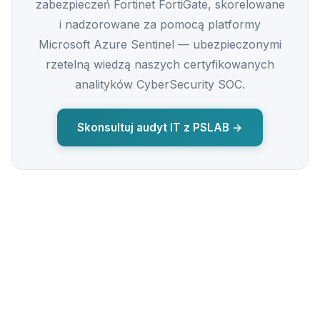
zabezpieczeń Fortinet FortiGate, skorelowane
i nadzorowane za pomocą platformy
Microsoft Azure Sentinel — ubezpieczonymi
rzetelną wiedzą naszych certyfikowanych
analityków CyberSecurity SOC.
Skonsultuj audyt IT z PSLAB →