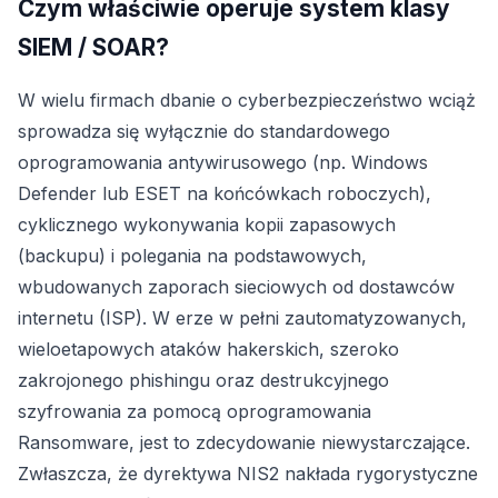
Czym właściwie operuje system klasy
SIEM / SOAR?
W wielu firmach dbanie o cyberbezpieczeństwo wciąż
sprowadza się wyłącznie do standardowego
oprogramowania antywirusowego (np. Windows
Defender lub ESET na końcówkach roboczych),
cyklicznego wykonywania kopii zapasowych
(backupu) i polegania na podstawowych,
wbudowanych zaporach sieciowych od dostawców
internetu (ISP). W erze w pełni zautomatyzowanych,
wieloetapowych ataków hakerskich, szeroko
zakrojonego phishingu oraz destrukcyjnego
szyfrowania za pomocą oprogramowania
Ransomware, jest to zdecydowanie niewystarczające.
Zwłaszcza, że dyrektywa NIS2 nakłada rygorystyczne