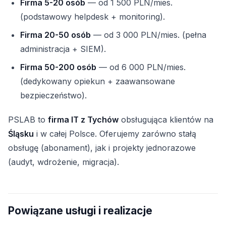
Firma 5-20 osób
— od 1 500 PLN/mies.
(podstawowy helpdesk + monitoring).
Firma 20-50 osób
— od 3 000 PLN/mies. (pełna
administracja + SIEM).
Firma 50-200 osób
— od 6 000 PLN/mies.
(dedykowany opiekun + zaawansowane
bezpieczeństwo).
PSLAB to
firma IT z Tychów
obsługująca klientów na
Śląsku
i w całej Polsce. Oferujemy zarówno stałą
obsługę (abonament), jak i projekty jednorazowe
(audyt, wdrożenie, migracja).
Powiązane usługi i realizacje