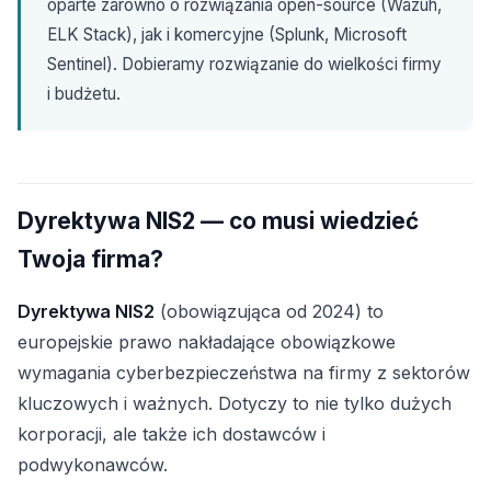
oparte zarówno o rozwiązania open-source (Wazuh,
ELK Stack), jak i komercyjne (Splunk, Microsoft
Sentinel). Dobieramy rozwiązanie do wielkości firmy
i budżetu.
Dyrektywa NIS2 — co musi wiedzieć
Twoja firma?
Dyrektywa NIS2
(obowiązująca od 2024) to
europejskie prawo nakładające obowiązkowe
wymagania cyberbezpieczeństwa na firmy z sektorów
kluczowych i ważnych. Dotyczy to nie tylko dużych
korporacji, ale także ich dostawców i
podwykonawców.