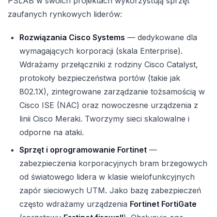
PSLAB w swoich projektach wykorzystują sprzęt
zaufanych rynkowych liderów:
Rozwiązania Cisco Systems
— dedykowane dla
wymagających korporacji (skala Enterprise).
Wdrażamy przełączniki z rodziny Cisco Catalyst,
protokoły bezpieczeństwa portów (takie jak
802.1X), zintegrowane zarządzanie tożsamością w
Cisco ISE (NAC) oraz nowoczesne urządzenia z
linii Cisco Meraki. Tworzymy sieci skalowalne i
odporne na ataki.
Sprzęt i oprogramowanie Fortinet
—
zabezpieczenia korporacyjnych bram brzegowych
od światowego lidera w klasie wielofunkcyjnych
zapór sieciowych UTM. Jako bazę zabezpieczeń
często wdrażamy urządzenia
Fortinet FortiGate