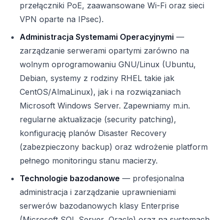
przełączniki PoE, zaawansowane Wi-Fi oraz sieci
VPN oparte na IPsec).
Administracja Systemami Operacyjnymi
—
zarządzanie serwerami opartymi zarówno na
wolnym oprogramowaniu GNU/Linux (Ubuntu,
Debian, systemy z rodziny RHEL takie jak
CentOS/AlmaLinux), jak i na rozwiązaniach
Microsoft Windows Server. Zapewniamy m.in.
regularne aktualizacje (security patching),
konfigurację planów Disaster Recovery
(zabezpieczony backup) oraz wdrożenie platform
pełnego monitoringu stanu macierzy.
Technologie bazodanowe
— profesjonalna
administracja i zarządzanie uprawnieniami
serwerów bazodanowych klasy Enterprise
(Microsoft SQL Server, Oracle) oraz na systemach