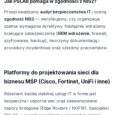
Jak PSLAB pomaga w zgodności z NIS2?
Przeprowadzamy
audyt bezpieczeństwa IT
i ocenę
zgodność NIS2
— weryfikujemy, czy organizacja
spełnia wymagania dyrektywy. Następnie wdrażamy
brakujące zabezpieczenia (
SIEM wdrożenie
, firewall,
szyfrowanie, backup), tworzymy dokumentację i
procedury incydentowe oraz szkolimy pracowników.
Platformy do projektowania sieci dla
biznesu MŚP (Cisco, Fortinet, UniFi i inne)
Rdzeniem każdej stabilnej usługi IT w firmie jest
bezpieczna i odporna sieć oraz zaawansowane
zapory brzegowe (Edge Routers / NGFW). Specjaliści