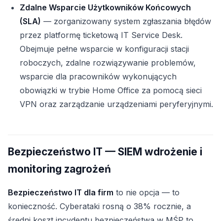
Zdalne Wsparcie Użytkowników Końcowych
(SLA)
— zorganizowany system zgłaszania błędów
przez platformę ticketową IT Service Desk.
Obejmuje pełne wsparcie w konfiguracji stacji
roboczych, zdalne rozwiązywanie problemów,
wsparcie dla pracowników wykonujących
obowiązki w trybie Home Office za pomocą sieci
VPN oraz zarządzanie urządzeniami peryferyjnymi.
Bezpieczeństwo IT — SIEM wdrożenie i
monitoring zagrożeń
Bezpieczeństwo IT dla firm
to nie opcja — to
konieczność. Cyberataki rosną o 38% rocznie, a
średni koszt incydentu bezpieczeństwa w MŚP to