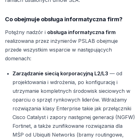
ramach ustalonych umów SLA.
Co obejmuje obsługa informatyczna firm?
Potężny nadzór i
obsługa informatyczna firm
realizowana przez inżynierów PSLAB obejmuje
przede wszystkim wsparcie w następujących
domenach:
Zarządzanie siecią korporacyjną L2/L3
— od
projektowania i wdrożenia, po konfigurację i
utrzymanie kompletnych środowisk sieciowych w
oparciu o sprzęt rynkowych liderów. Wdrażamy
rozwiązania klasy Enterprise takie jak przełączniki
Cisco Catalyst i zapory następnej generacji (NGFW)
Fortinet, a także zunifikowane rozwiązania dla
MŚP od Ubiquiti Networks (bramy routingowe,