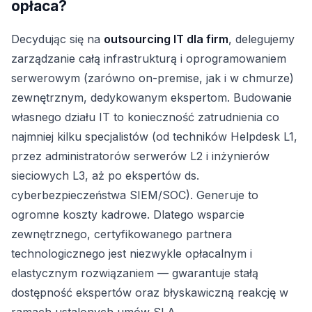
opłaca?
Decydując się na
outsourcing IT dla firm
, delegujemy
zarządzanie całą infrastrukturą i oprogramowaniem
serwerowym (zarówno on-premise, jak i w chmurze)
zewnętrznym, dedykowanym ekspertom. Budowanie
własnego działu IT to konieczność zatrudnienia co
najmniej kilku specjalistów (od techników Helpdesk L1,
przez administratorów serwerów L2 i inżynierów
sieciowych L3, aż po ekspertów ds.
cyberbezpieczeństwa SIEM/SOC). Generuje to
ogromne koszty kadrowe. Dlatego wsparcie
zewnętrznego, certyfikowanego partnera
technologicznego jest niezwykle opłacalnym i
elastycznym rozwiązaniem — gwarantuje stałą
dostępność ekspertów oraz błyskawiczną reakcję w