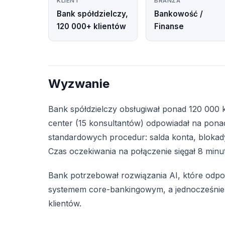
KLIENT
BRANŻA
Bank spółdzielczy,
Bankowość /
120 000+ klientów
Finanse
Wyzwanie
Bank spółdzielczy obsługiwał ponad 120 000 k
center (15 konsultantów) odpowiadał na pona
standardowych procedur: salda konta, blokady
Czas oczekiwania na połączenie sięgał 8 minu
Bank potrzebował rozwiązania AI, które odpow
systemem core-bankingowym, a jednocześnie
klientów.