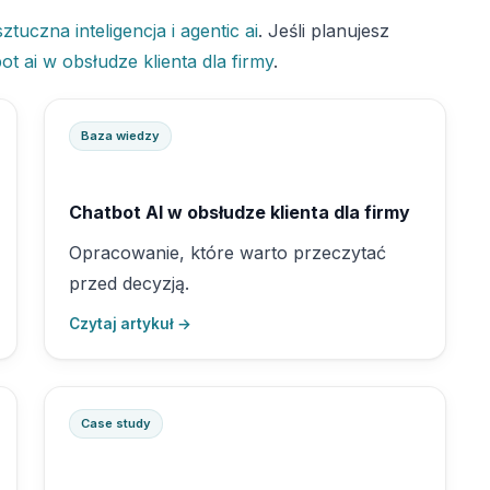
sztuczna inteligencja i agentic ai
. Jeśli planujesz
ot ai w obsłudze klienta dla firmy
.
Baza wiedzy
Chatbot AI w obsłudze klienta dla firmy
Opracowanie, które warto przeczytać
przed decyzją.
Czytaj artykuł →
Case study