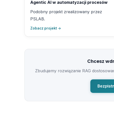
Agentic AI w automatyzacji procesów
Podobny projekt zrealizowany przez
PSLAB.
Zobacz projekt →
Chcesz wdr
Zbudujemy rozwiązanie RAG dostosowan
Bezpłatn