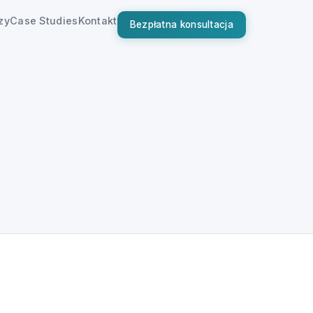
zy
Case Studies
Kontakt
Bezpłatna konsultacja