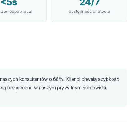
<5s
24/7
 czas odpowiedzi
dostępność chatbota
naszych konsultantów o 68%. Klienci chwalą szybkość
e są bezpieczne w naszym prywatnym środowisku