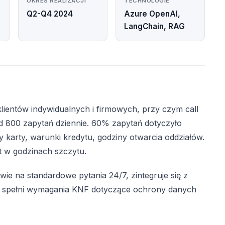
OKRES REALIZACJI
TECHNOLOGIE
Q2-Q4 2024
Azure OpenAI,
LangChain, RAG
lientów indywidualnych i firmowych, przy czym call
d 800 zapytań dziennie. 60% zapytań dotyczyło
 karty, warunki kredytu, godziny otwarcia oddziałów.
t w godzinach szczytu.
ie na standardowe pytania 24/7, zintegruje się z
 spełni wymagania KNF dotyczące ochrony danych