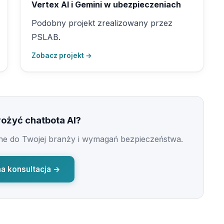
Vertex AI i Gemini w ubezpieczeniach
Podobny projekt zrealizowany przez
PSLAB.
Zobacz projekt →
ożyć chatbota AI?
e do Twojej branży i wymagań bezpieczeństwa.
a konsultacja →