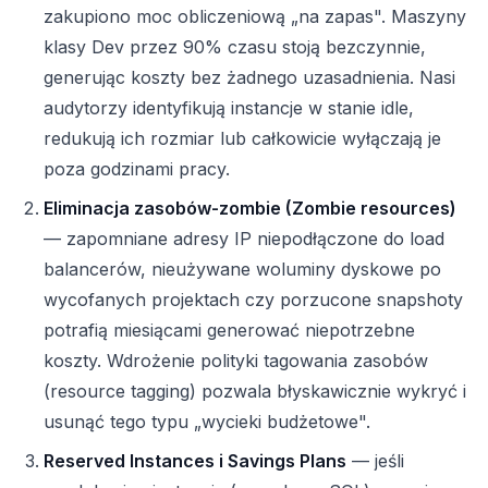
zakupiono moc obliczeniową „na zapas". Maszyny
klasy Dev przez 90% czasu stoją bezczynnie,
generując koszty bez żadnego uzasadnienia. Nasi
audytorzy identyfikują instancje w stanie idle,
redukują ich rozmiar lub całkowicie wyłączają je
poza godzinami pracy.
Eliminacja zasobów-zombie (Zombie resources)
— zapomniane adresy IP niepodłączone do load
balancerów, nieużywane woluminy dyskowe po
wycofanych projektach czy porzucone snapshoty
potrafią miesiącami generować niepotrzebne
koszty. Wdrożenie polityki tagowania zasobów
(resource tagging) pozwala błyskawicznie wykryć i
usunąć tego typu „wycieki budżetowe".
Reserved Instances i Savings Plans
— jeśli