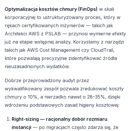
Optymalizacja kosztów chmury (FinOps)
w skali
korporacyjnej to ustrukturyzowany proces, który w
rękach certyfikowanych inżynierów — takich jak
Architekci AWS z PSLAB — przynosi wymierne efekty
już na etapie wstępnej analizy. Korzystamy z narzędzi
takich jak AWS Cost Management czy CloudTrail,
które pozwalają precyzyjnie zidentyfikować źródła
nieuzasadnionych wydatków.
Dobrze przeprowadzony audyt przez
wykwalifikowany zespół pozwala zredukować koszty
chmury o 10%, a nierzadko nawet o 28–35%, dzięki
wdrożeniu podstawowych zasad higieny kosztowej:
Right-sizing — racjonalny dobór rozmiaru
instancji
— po migracjach często zdarza się, że