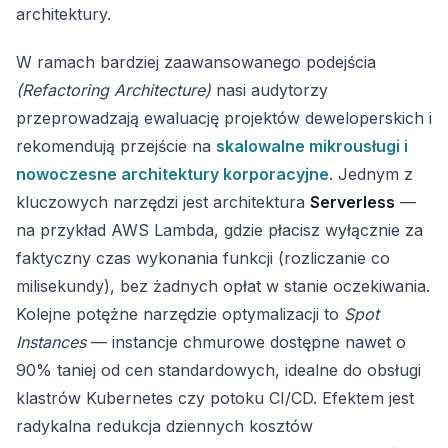
architektury.
W ramach bardziej zaawansowanego podejścia
(Refactoring Architecture)
nasi audytorzy
przeprowadzają ewaluację projektów deweloperskich i
rekomendują przejście na
skalowalne mikrousługi i
nowoczesne architektury korporacyjne
. Jednym z
kluczowych narzędzi jest architektura
Serverless
—
na przykład AWS Lambda, gdzie płacisz wyłącznie za
faktyczny czas wykonania funkcji (rozliczanie co
milisekundy), bez żadnych opłat w stanie oczekiwania.
Kolejne potężne narzędzie optymalizacji to
Spot
Instances
— instancje chmurowe dostępne nawet o
90% taniej od cen standardowych, idealne do obsługi
klastrów Kubernetes czy potoku CI/CD. Efektem jest
radykalna redukcja dziennych kosztów