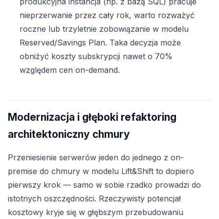
produkcyjna instancja (np. z bazą SQL) pracuje
nieprzerwanie przez cały rok, warto rozważyć
roczne lub trzyletnie zobowiązanie w modelu
Reserved/Savings Plan. Taka decyzja może
obniżyć koszty subskrypcji nawet o 70%
względem cen on-demand.
Modernizacja i głęboki refaktoring
architektoniczny chmury
Przeniesienie serwerów jeden do jednego z on-
premise do chmury w modelu Lift&Shift to dopiero
pierwszy krok — samo w sobie rzadko prowadzi do
istotnych oszczędności. Rzeczywisty potencjał
kosztowy kryje się w głębszym przebudowaniu