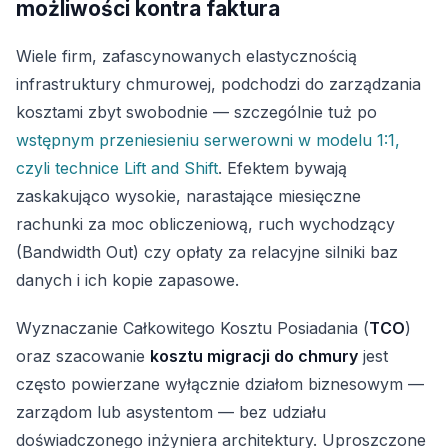
możliwości kontra faktura
Wiele firm, zafascynowanych elastycznością
infrastruktury chmurowej, podchodzi do zarządzania
kosztami zbyt swobodnie — szczególnie tuż po
wstępnym przeniesieniu serwerowni w modelu 1:1,
czyli technice Lift and Shift
. Efektem bywają
zaskakująco wysokie, narastające miesięczne
rachunki za moc obliczeniową, ruch wychodzący
(Bandwidth Out) czy opłaty za relacyjne silniki baz
danych i ich kopie zapasowe.
Wyznaczanie Całkowitego Kosztu Posiadania (
TCO
)
oraz szacowanie
kosztu migracji do chmury
jest
często powierzane wyłącznie działom biznesowym —
zarządom lub asystentom — bez udziału
doświadczonego inżyniera architektury. Uproszczone