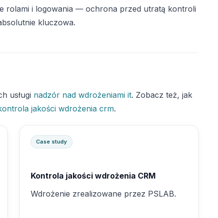
e rolami i logowania — ochrona przed utratą kontroli
 absolutnie kluczowa.
ch usługi
nadzór nad wdrożeniami it
. Zobacz też, jak
kontrola jakości wdrożenia crm
.
Case study
Kontrola jakości wdrożenia CRM
Wdrożenie zrealizowane przez PSLAB.