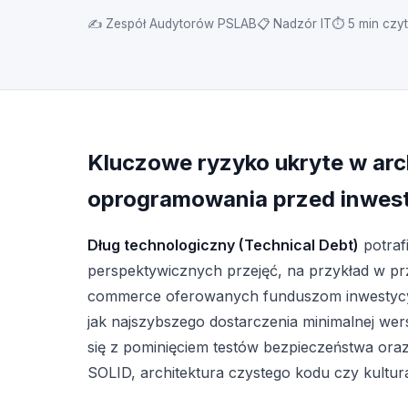
✍ Zespół Audytorów PSLAB
📋 Nadzór IT
⏱ 5 min czyt
Kluczowe ryzyko ukryte w arch
oprogramowania przed inwes
Dług technologiczny (Technical Debt)
potraf
perspektywicznych przejęć, na przykład w pr
commerce oferowanych funduszom inwestycyjn
jak najszybszego dostarczenia minimalnej we
się z pominięciem testów bezpieczeństwa ora
SOLID, architektura czystego kodu czy kultur