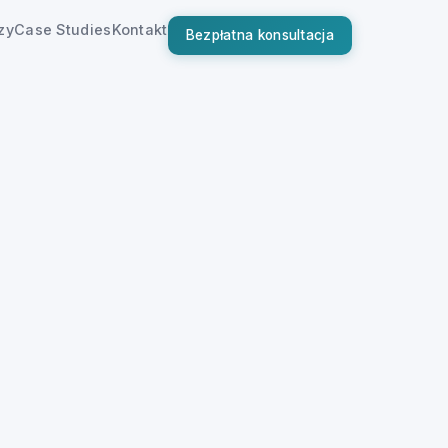
zy
Case Studies
Kontakt
Bezpłatna konsultacja