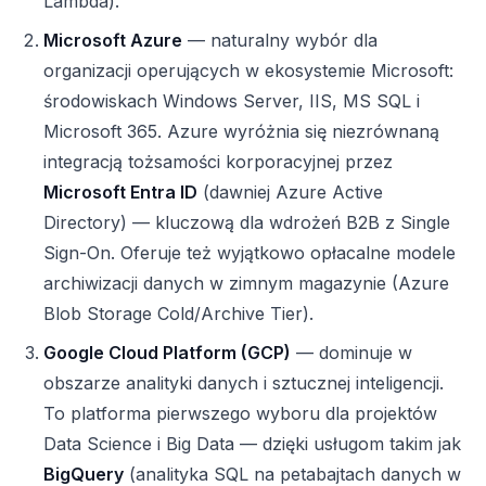
Lambda).
Microsoft Azure
— naturalny wybór dla
organizacji operujących w ekosystemie Microsoft:
środowiskach Windows Server, IIS, MS SQL i
Microsoft 365. Azure wyróżnia się niezrównaną
integracją tożsamości korporacyjnej przez
Microsoft Entra ID
(dawniej Azure Active
Directory) — kluczową dla wdrożeń B2B z Single
Sign-On. Oferuje też wyjątkowo opłacalne modele
archiwizacji danych w zimnym magazynie (Azure
Blob Storage Cold/Archive Tier).
Google Cloud Platform (GCP)
— dominuje w
obszarze analityki danych i sztucznej inteligencji.
To platforma pierwszego wyboru dla projektów
Data Science i Big Data — dzięki usługom takim jak
BigQuery
(analityka SQL na petabajtach danych w