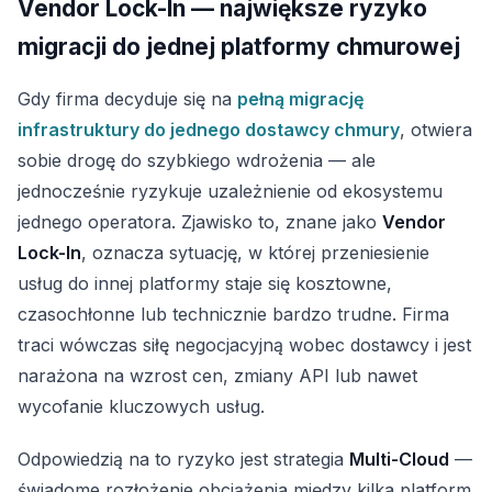
Vendor Lock-In — największe ryzyko
migracji do jednej platformy chmurowej
Gdy firma decyduje się na
pełną migrację
infrastruktury do jednego dostawcy chmury
, otwiera
sobie drogę do szybkiego wdrożenia — ale
jednocześnie ryzykuje uzależnienie od ekosystemu
jednego operatora. Zjawisko to, znane jako
Vendor
Lock-In
, oznacza sytuację, w której przeniesienie
usług do innej platformy staje się kosztowne,
czasochłonne lub technicznie bardzo trudne. Firma
traci wówczas siłę negocjacyjną wobec dostawcy i jest
narażona na wzrost cen, zmiany API lub nawet
wycofanie kluczowych usług.
Odpowiedzią na to ryzyko jest strategia
Multi-Cloud
—
świadome rozłożenie obciążenia między kilka platform