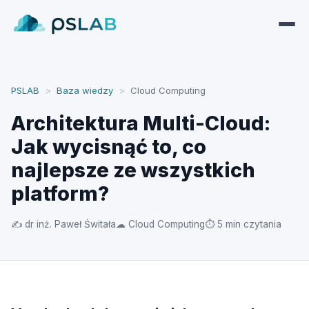
PSLAB
>
Baza wiedzy
>
Cloud Computing
Architektura Multi-Cloud:
Jak wycisnąć to, co
najlepsze ze wszystkich
platform?
✍ dr inż. Paweł Świtała
☁ Cloud Computing
⏱ 5 min czytania