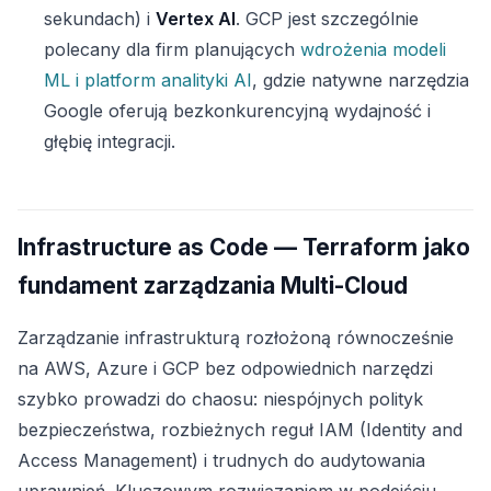
sekundach) i
Vertex AI
. GCP jest szczególnie
polecany dla firm planujących
wdrożenia modeli
ML i platform analityki AI
, gdzie natywne narzędzia
Google oferują bezkonkurencyjną wydajność i
głębię integracji.
Infrastructure as Code — Terraform jako
fundament zarządzania Multi-Cloud
Zarządzanie infrastrukturą rozłożoną równocześnie
na AWS, Azure i GCP bez odpowiednich narzędzi
szybko prowadzi do chaosu: niespójnych polityk
bezpieczeństwa, rozbieżnych reguł IAM (Identity and
Access Management) i trudnych do audytowania